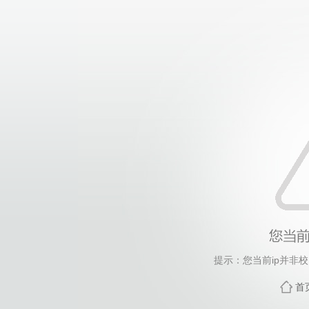
提示：您当前ip并非
首