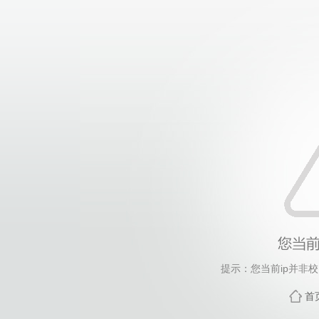
提示：您当前ip并非
首