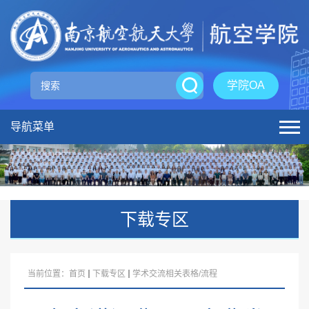
学院OA
导航菜单
下载专区
当前位置：
首页
下载专区
学术交流相关表格/流程