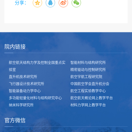
分享：
院内链接
航空航天结构力学及控制全国重点实
智能材料与结构研究所
验室
精密驱动与控制研究所
直升机技术研究所
航空宇航工程研究院
飞行器设计技术研究所
中国航空学会直升机分会
智能装备动力学中心
航空工程实验教学中心
多功能轻量化材料与结构研究中心
航空航天概论网上教学平台
纳米科学研究所
材料力学网上教学平台
官方微信