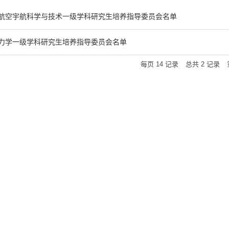
24航空宇航科学与技术一级学科研究生培养指导委员会名单
24力学一级学科研究生培养指导委员会名单
每页
14
记录
总共
2
记录