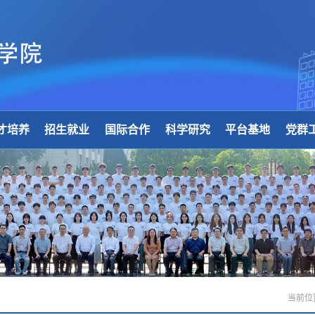
才培养
招生就业
国际合作
科学研究
平台基地
党群
当前位