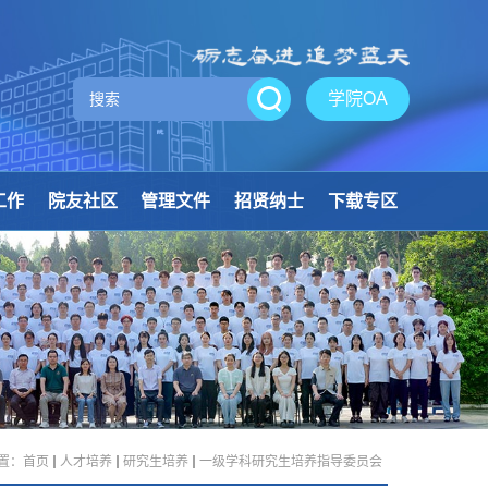
学院OA
工作
院友社区
管理文件
招贤纳士
下载专区
置：
首页
人才培养
研究生培养
一级学科研究生培养指导委员会