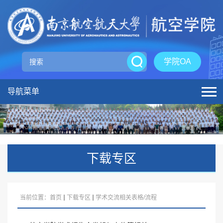
学院OA
导航菜单
下载专区
当前位置：
首页
下载专区
学术交流相关表格/流程