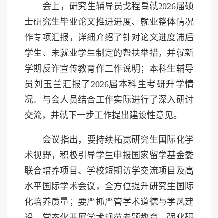
会上，研究生辅导员戈程禹就
2026届硕
士研究生毕业论文推进进度、就业整体情况
作专项汇报，详细介绍了针对论文进度滞后
学生、未就业学生制定的帮扶举措，并就新
学期反诈宣传教育作工作说明；本科生辅导
员刘玉兰汇报了2026届本科生考研升学情
况。与会人员结合工作实际进行了深入研讨
交流，并就下一步工作提出建设性意见。
会议指出，要持续拓宽研究生国际化学
术视野，积极引导学生申报国家留学基金委
联合培养项目、学校短期访学交流项目及高
水平国际学术会议，全方位提升研究生国际
化培养质量；要严抓严管学术道德与学风建
设，常态化开展学术规范专题教育，强化研