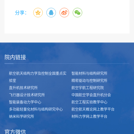
分享：
院内链接
航空航天结构力学及控制全国重点实
智能材料与结构研究所
验室
精密驱动与控制研究所
直升机技术研究所
航空宇航工程研究院
飞行器设计技术研究所
中国航空学会直升机分会
智能装备动力学中心
航空工程实验教学中心
多功能轻量化材料与结构研究中心
航空航天概论网上教学平台
纳米科学研究所
材料力学网上教学平台
官方微信