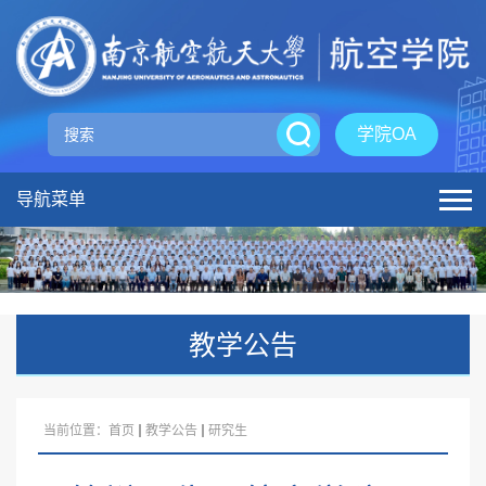
学院OA
导航菜单
教学公告
当前位置：
首页
教学公告
研究生