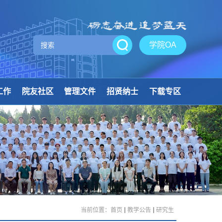
学院OA
工作
院友社区
管理文件
招贤纳士
下载专区
当前位置：
首页
教学公告
研究生