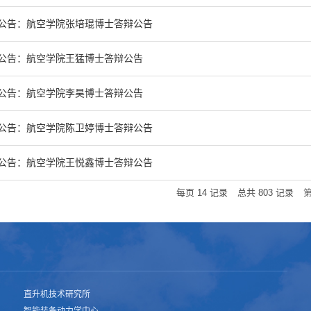
公告：航空学院张培琨博士答辩公告
公告：航空学院王猛博士答辩公告
公告：航空学院李昊博士答辩公告
公告：航空学院陈卫婷博士答辩公告
公告：航空学院王悦鑫博士答辩公告
每页
14
记录
总共
803
记录
直升机技术研究所