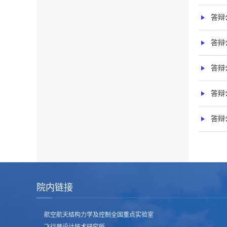
答辩
答辩
答辩
答辩
答辩
院内链接
航空航天结构力学及控制全国重点实验室