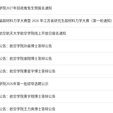
学院2027年招收推免生预报名通知
届超材料力学大赛暨 2026 年江苏省研究生超材料力学大赛（第一轮通知
航空航天大学航空学院线上开放日报名通知
公告：航空学院孙燊博士答辩公告
公告：航空学院谢翔博士答辩公告
公告：航空学院曹星宇博士答辩公告
学院2026年第一批硕导选聘公示
公告：航空学院黄宇翔博士答辩公告
公告：航空学院王力爽博士答辩公告