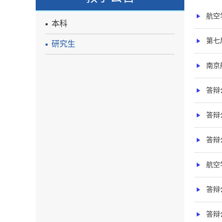
航空
本科
第七
研究生
南京
答辩
答辩
答辩
航空
答辩
答辩