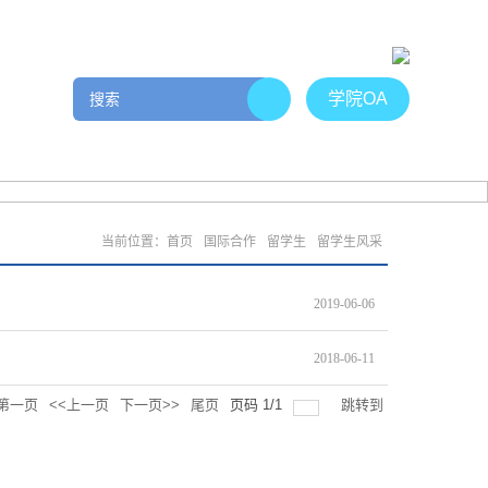
学院OA
工作
院友社区
管理文件
招贤纳士
下载专区
当前位置：
首页
国际合作
留学生
留学生风采
2019-06-06
2018-06-11
第一页
<<上一页
下一页>>
尾页
页码
1
/
1
跳转到