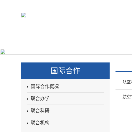
学院概况
系所设置
学科建设
师资队伍
人
国际合作
航空
国际合作概况
航空
联合办学
联合科研
联合机构