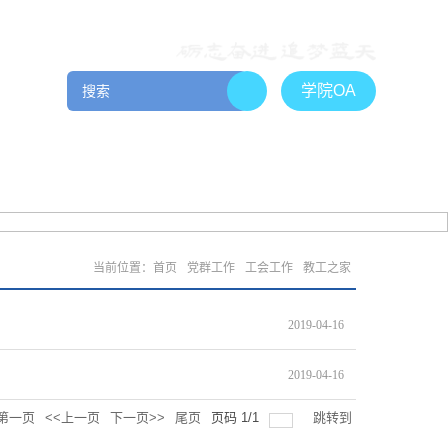
学院OA
工作
院友社区
管理文件
招贤纳士
下载专区
当前位置：
首页
党群工作
工会工作
教工之家
2019-04-16
2019-04-16
第一页
<<上一页
下一页>>
尾页
页码
1
/
1
跳转到