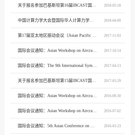
关于报名参加巴基斯坦第16届IBCAST国际会议的通知
2018-05-18
中国计算力学大会暨国际华人计算力学大会2018年征文通知
2018-04-09
第17届亚太地区振动会议（Asian Pacific Vibration Conference, APVC2017）会议通知
2017-11-03
国际会议通知：Asian Workshop on Aircraft Design Education Work Program of the AWADE-2017 Seminar
2017-10-14
国际会议通知：The 9th International Symposium on NDT in Aerospace
2017-04-13
关于报名参加巴基斯坦第15届IBCAST国际会议的通知
2017-03-29
国际会议通知：Asian Workshop on Aircraft Design Education
2016-09-30
国际会议通知：Asian Workshop on Aircraft Design Education
2016-07-02
国际会议通知：5th Asian Conference on Mechanics of Functional Materials and Structures
2016-03-23