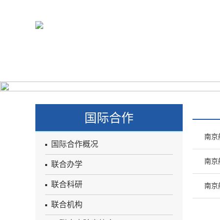
学院概况
系所设置
学科建设
师资队伍
人
国际合作
南京
国际合作概况
南京
联合办学
联合科研
南京
联合机构