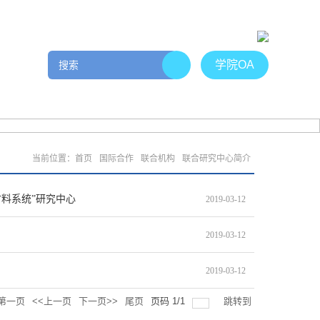
学院OA
工作
院友社区
管理文件
招贤纳士
下载专区
当前位置：
首页
国际合作
联合机构
联合研究中心简介
料系统”研究中心
2019-03-12
2019-03-12
2019-03-12
第一页
<<上一页
下一页>>
尾页
页码
1
/
1
跳转到