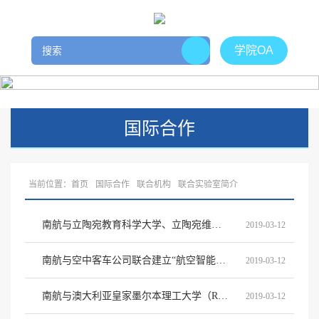
学院OA
国际合作
当前位置：
首页
国际合作
联合机构
联合实验室简介
南航与立陶宛教育科学大学、立陶宛维尔纽斯技术大学联合成立压电精密驱动技术联合实验室
2019-03-12
南航与空中客车公司联合建立“航空智能结构联合实验室”
2019-03-12
南航与澳大利亚皇家墨尔本理工大学（RMIT）共同建立“航空航天结构力学”国际合作联合实验室
2019-03-12