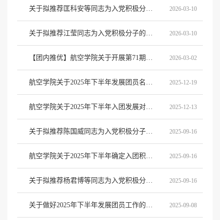
关于拟推荐匡科安等同志为入党积极分子的公示
2026-03-10
关于拟推荐江莹同志为入党积极分子的公示
2026-03-10
【团内推优】航空学院关于开展第71期入党积极分子推优工作的通知（2026年春季学期）
2026-03-02
航空学院关于2025年下半年发展团员名单的公示
2025-12-19
航空学院关于2025年下半年入团发展对象名单的公示
2025-12-13
关于拟推荐陈国威同志为入党积极分子的公示
2025-09-16
航空学院关于2025年下半年确定入团积极分子名单的公示
2025-09-16
关于拟推荐杨君博等同志为入党积极分子的公示
2025-09-16
关于做好2025年下半年发展团员工作的通知
2025-09-08