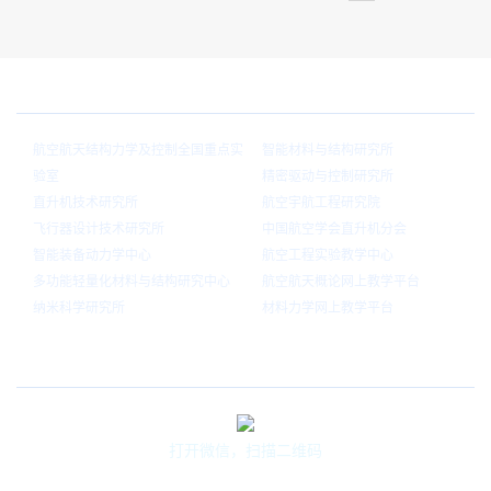
院内链接
航空航天结构力学及控制全国重点实
智能材料与结构研究所
验室
精密驱动与控制研究所
直升机技术研究所
航空宇航工程研究院
飞行器设计技术研究所
中国航空学会直升机分会
智能装备动力学中心
航空工程实验教学中心
多功能轻量化材料与结构研究中心
航空航天概论网上教学平台
纳米科学研究所
材料力学网上教学平台
官方微信
打开微信，扫描二维码