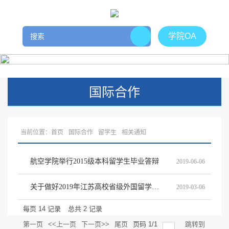
学院OA
国际合作
当前位置：
首页
国际合作
留学生
相关通知
航空学院举行2015级本科留学生毕业答辩
2019-06-06
关于做好2019年江苏高校省级外国留学生英文授课培育课程申报工作的通知
2019-03-06
每页
14
记录
总共
2
记录
第一页
<<上一页
下一页>>
尾页
页码
1
/
1
跳转到